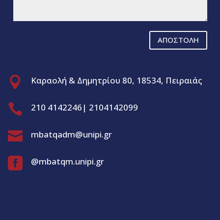
ΑΠΟΣΤΟΛΗ

Καραολή & Δημητρίου 80, 18534, Πειραιάς

210 4142246| 2104142099

mbatqadm@unipi.gr

@mbatqm.unipi.gr